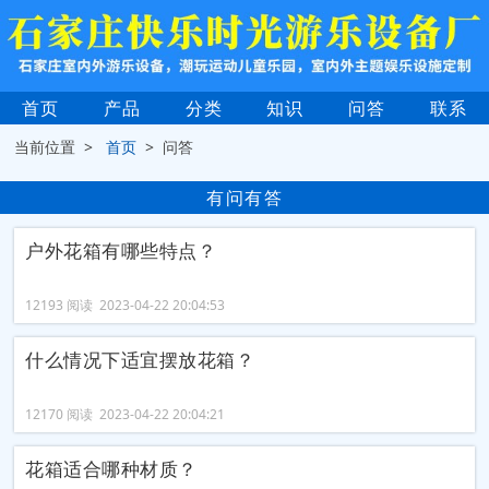
首页
产品
分类
知识
问答
联系
当前位置 >
首页
> 问答
有问有答
户外花箱有哪些特点？
12193 阅读 2023-04-22 20:04:53
什么情况下适宜摆放花箱？
12170 阅读 2023-04-22 20:04:21
花箱适合哪种材质？