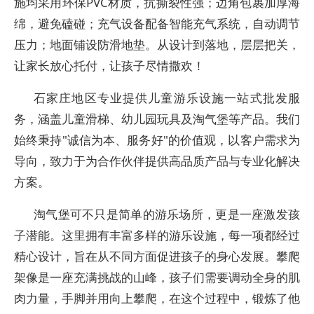
施均采用环保PVC材质，抗撕裂性强；边角包裹加厚海
绵，避免磕碰；充气设备配备智能充气系统，自动调节
压力；地面铺设防滑地垫。从设计到落地，层层把关，
让家长放心托付，让孩子尽情撒欢！
石家庄地区专业提供儿童游乐设施一站式批发服
务，涵盖儿童滑梯、幼儿园玩具及淘气堡等产品。我们
始终秉持"诚信为本、服务好"的价值观，以客户需求为
导向，致力于为合作伙伴提供高品质产品与专业化解决
方案。
淘气堡可不只是简单的游乐场所，更是一座激发孩
子潜能。这里拥有丰富多样的游乐设施，每一项都经过
精心设计，旨在从不同方面促进孩子的身心发展。攀爬
架像是一座充满挑战的山峰，孩子们需要调动全身的肌
肉力量，手脚并用向上攀爬，在这个过程中，锻炼了他