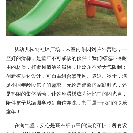
从幼儿园到社区广场，从室内乐园到户外营地，一
座好的滑梯，是童年不可或缺的伙伴！我们精选环保耐
用的材质，打造易清洁的滑梯，让欢乐不受天气限制；
创新模块化设计，可自由组合攀爬网、隧道、秋千，满
足不同年龄段孩子的需求。无论是温馨的家庭时光，还
是热闹的集体活动，让这座滑梯成为记忆中的闪光点，
陪伴孩子从蹒跚学步到自信奔跑，书写属于他们的快乐
童年！
在淘气堡，安心是藏在细节里的温柔守护！所有设