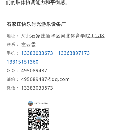
们的肢体协调能力和平衡感。
石家庄快乐时光游乐设备厂
河北石家庄新华区河北体育学院工业区
地址：
左云霞
联系：
13383033673
13363897173
手机：
13315151360
495089487
Q Q：
495089487@qq.com
邮箱：
13383033673
微信：