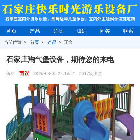
首页
产品
分类
知识
问答
联系
当前位置 >
首页
>
产品
> 正文
石家庄淘气堡设备，期待您的来电
面议
价格：
2026-08-05 23:19:01 2017次浏览