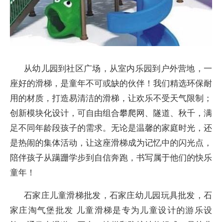
从幼儿园到社区广场，从室内乐园到户外营地，一
座好的滑梯，是童年不可或缺的伙伴！我们精选环保耐
用的材质，打造易清洁的滑梯，让欢乐不受天气限制；
创新模块化设计，可自由组合攀爬网、隧道、秋千，满
足不同年龄段孩子的需求。无论是温馨的家庭时光，还
是热闹的集体活动，让这座滑梯成为记忆中的闪光点，
陪伴孩子从蹒跚学步到自信奔跑，书写属于他们的快乐
童年！
石家庄儿童滑梯批发，石家庄幼儿园玩具批发，石
家庄淘气堡批发 儿童滑梯是专为儿童设计的游乐设