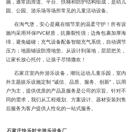
施，通常由滑道、平台、扶梯和防护结构组成，是幼儿
园、公园、游乐场等场所常见的儿童活动设备。
在淘气堡，安心是藏在细节里的温柔守护！所有设
施均采用环保PVC材质，抗撕裂性强；边角包裹加厚海
绵，避免磕碰；充气设备配备智能充气系统，自动调节
压力；地面铺设防滑地垫。从设计到落地，层层把关，
让家长放心托付，让孩子尽情撒欢！
石家庄室内外游乐设备，潮玩运动儿童乐园，室内
外主题娱乐设施定制 “诚信、品质、服务、创新”，以用
户为主，提供优质的产品及服务是公司的宗旨。针对不
同的需求，我们从工程规划、方案设计、器材安装到售
后服务为客户提供人性化的一站式服务。
石家庄快乐时光游乐设备厂