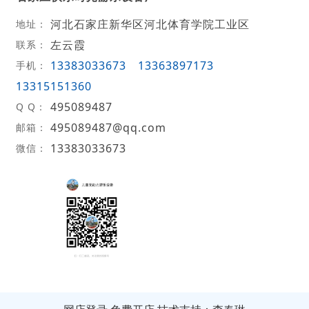
河北石家庄新华区河北体育学院工业区
地址：
左云霞
联系：
13383033673
13363897173
手机：
13315151360
495089487
Q Q：
495089487@qq.com
邮箱：
13383033673
微信：