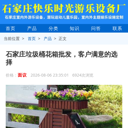
首页
产品
分类
知识
问答
联系
当前位置 >
首页
>
产品
> 正文
石家庄垃圾桶花箱批发，客户满意的选
择
面议
价格：
2026-08-06 23:35:01 6924次浏览